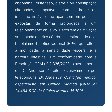
abdominal, distensão, diarreia ou constipação
alternadas, compatíveis com síndrome do
intestino irritável) que aparecem em pessoas
expostas de forma prolongada a um
relacionamento abusivo. Decorrem da ativação
sustentada do eixo cérebro-intestino e do eixo
hipotálamo-hipófise-adrenal (HPA), que altera
a motilidade, a sensibilidade visceral e a
barreira intestinal. Em conformidade com a
Resolução CFM nº 2.336/2023, o atendimento
do Dr. Anderson é feito exclusivamente por
teleconsulta.
Dr. Anderson Contaifer, médico,
especialista em Clínica Médica (CRM-SC
24.484, RQE de Clínica Médica 18.790)
.