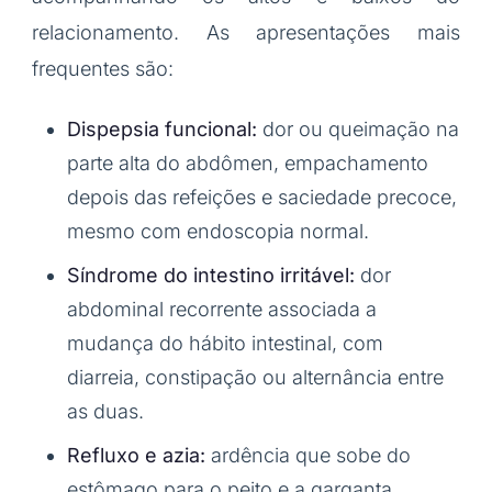
relacionamento. As apresentações mais
frequentes são:
Dispepsia funcional:
dor ou queimação na
parte alta do abdômen, empachamento
depois das refeições e saciedade precoce,
mesmo com endoscopia normal.
Síndrome do intestino irritável:
dor
abdominal recorrente associada a
mudança do hábito intestinal, com
diarreia, constipação ou alternância entre
as duas.
Refluxo e azia:
ardência que sobe do
estômago para o peito e a garganta,