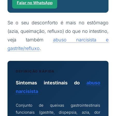
Falar no WhatsApp
Se o seu desconforto é mais no estômago
(azia, queimação, refluxo) do que no intestino,
veja também
abuso narcisista e
gastrite/refluxo
.
DEFINIÇÃO RÁPIDA
Sintomas intestinais do
abuso
narcisista
Conjunto de queixas gastrointestinais
funcionais (gastrite, dispepsia, azia, dor