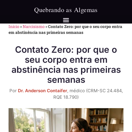
Início
»
Narcisismo
»
Contato Zero: por que o seu corpo entra
em abstinência nas primeiras semanas
Contato Zero: por que o
seu corpo entra em
abstinência nas primeiras
semanas
Por
Dr. Anderson Contaifer
, médico (CRM-SC 24.484,
RQE 18.790)