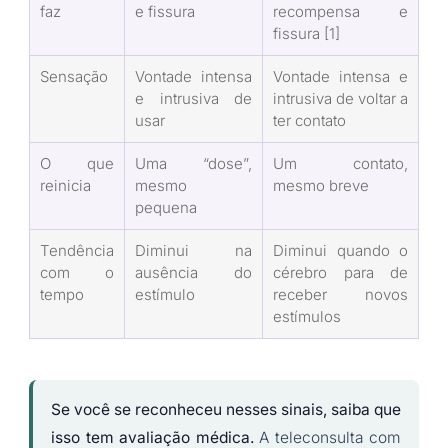
faz
e fissura
recompensa e
fissura [1]
Sensação
Vontade intensa
Vontade intensa e
e intrusiva de
intrusiva de voltar a
usar
ter contato
O que
Uma “dose”,
Um contato,
reinicia
mesmo
mesmo breve
pequena
Tendência
Diminui na
Diminui quando o
com o
ausência do
cérebro para de
tempo
estímulo
receber novos
estímulos
Se você se reconheceu nesses sinais, saiba que
isso tem avaliação médica.
A teleconsulta com