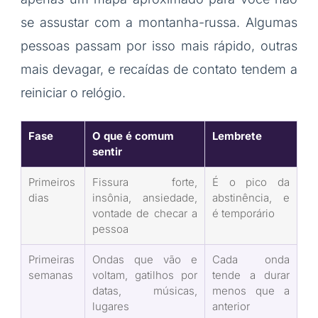
se assustar com a montanha-russa. Algumas
pessoas passam por isso mais rápido, outras
mais devagar, e recaídas de contato tendem a
reiniciar o relógio.
Fase
O que é comum
Lembrete
sentir
Primeiros
Fissura forte,
É o pico da
dias
insônia, ansiedade,
abstinência, e
vontade de checar a
é temporário
pessoa
Primeiras
Ondas que vão e
Cada onda
semanas
voltam, gatilhos por
tende a durar
datas, músicas,
menos que a
lugares
anterior