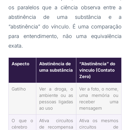
os paralelos que a ciência observa entre a
abstinência de uma substância e a
“abstinência” do vínculo. É uma comparação
para entendimento, não uma equivalência
exata.
Aspecto
Abstinência de
“Abstinência” do
uma substância
vínculo (Contato
Zero)
Gatilho
Ver a droga, o
Ver a foto, o nome,
ambiente ou as
uma memória ou
pessoas ligadas
receber uma
ao uso
mensagem
O que o
Ativa circuitos
Ativa os mesmos
cérebro
de recompensa
circuitos de