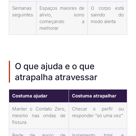
Semanas
Espaços maiores de
O corpo está
seguintes
alívio, sono
saindo do
começando a
modo alerta
melhorar
O que ajuda e o que
atrapalha atravessar
Costuma ajudar
Costuma atrapalhar
Manter o Contato Zero,
Checar o perfil ou
mesmo nas ondas de
responder “só uma vez”
fissura
Rede de apoio de
Isolamento total e