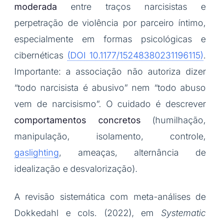
moderada
entre traços narcisistas e
perpetração de violência por parceiro íntimo,
especialmente em formas psicológicas e
cibernéticas
(DOI 10.1177/15248380231196115)
.
Importante: a associação não autoriza dizer
“todo narcisista é abusivo” nem “todo abuso
vem de narcisismo”. O cuidado é descrever
comportamentos concretos
(humilhação,
manipulação, isolamento, controle,
gaslighting
, ameaças, alternância de
idealização e desvalorização).
A revisão sistemática com meta-análises de
Dokkedahl e cols. (2022), em
Systematic