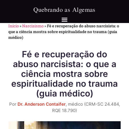
Início
»
Narcisismo
»
Fé e recuperação do abuso narcisista: o
que a ciência mostra sobre espiritualidade no trauma (guia
médico)
Fé e recuperação do
abuso narcisista: o que a
ciência mostra sobre
espiritualidade no trauma
(guia médico)
Por
Dr. Anderson Contaifer
, médico (CRM-SC 24.484,
RQE 18.790)