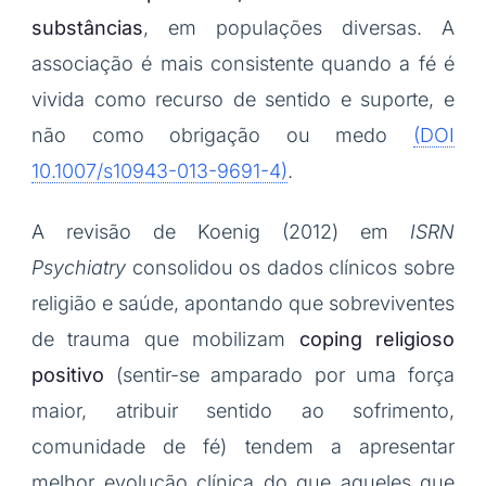
substâncias
, em populações diversas. A
associação é mais consistente quando a fé é
vivida como recurso de sentido e suporte, e
não como obrigação ou medo
(DOI
10.1007/s10943-013-9691-4)
.
A revisão de Koenig (2012) em
ISRN
Psychiatry
consolidou os dados clínicos sobre
religião e saúde, apontando que sobreviventes
de trauma que mobilizam
coping religioso
positivo
(sentir-se amparado por uma força
maior, atribuir sentido ao sofrimento,
comunidade de fé) tendem a apresentar
melhor evolução clínica do que aqueles que