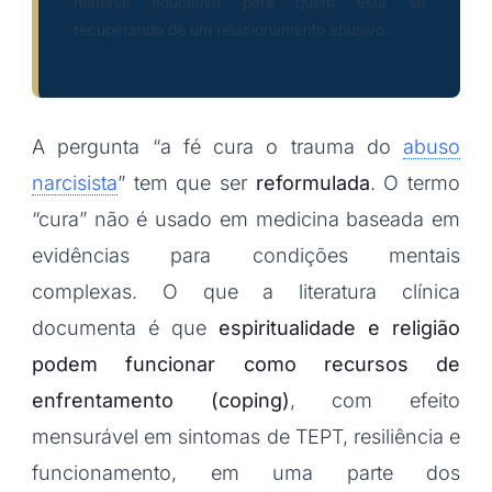
material educativo para quem está se
recuperando de um relacionamento abusivo.
A pergunta “a fé cura o trauma do
abuso
narcisista
” tem que ser
reformulada
. O termo
“cura” não é usado em medicina baseada em
evidências para condições mentais
complexas. O que a literatura clínica
documenta é que
espiritualidade e religião
podem funcionar como recursos de
enfrentamento (coping)
, com efeito
mensurável em sintomas de TEPT, resiliência e
funcionamento, em uma parte dos