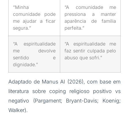
“Minha
“A comunidade me
comunidade pode
pressiona a manter
me ajudar a ficar
aparência de família
segura.”
perfeita.”
“A espiritualidade
“A espiritualidade me
me devolve
faz sentir culpada pelo
sentido e
abuso que sofri.”
dignidade.”
Adaptado de Manus AI (2026), com base em
literatura sobre coping religioso positivo vs
negativo (Pargament; Bryant-Davis; Koenig;
Walker).