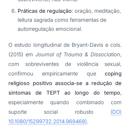
Práticas de regulação
: oração, meditação,
leitura sagrada como ferramentas de
autorregulação emocional.
O estudo longitudinal de Bryant-Davis e cols.
(2015) em
Journal of Trauma & Dissociation
,
com sobreviventes de violência sexual,
confirmou empiricamente que
coping
religioso positivo associa-se a redução de
sintomas de TEPT ao longo do tempo
,
especialmente quando combinado com
suporte social robusto
(DOI
10.1080/15299732.2014.969468)
.