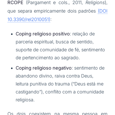
RCOPE
(Pargament e cols., 2011,
Religions
),
que separa empiricamente dois padrões
(DOI
10.3390/rel2010051)
:
Coping religioso positivo
: relação de
parceria espiritual, busca de sentido,
suporte de comunidade de fé, sentimento
de pertencimento ao sagrado.
Coping religioso negativo
: sentimento de
abandono divino, raiva contra Deus,
leitura punitiva do trauma (“Deus está me
castigando”), conflito com a comunidade
religiosa.
Os dois coexistem na mesma pessoa em