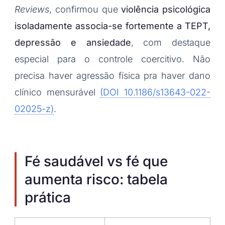
Reviews
, confirmou que
violência psicológica
isoladamente associa-se fortemente a TEPT,
depressão e ansiedade
, com destaque
especial para o controle coercitivo. Não
precisa haver agressão física pra haver dano
clínico mensurável
(DOI 10.1186/s13643-022-
02025-z)
.
Fé saudável vs fé que
aumenta risco: tabela
prática