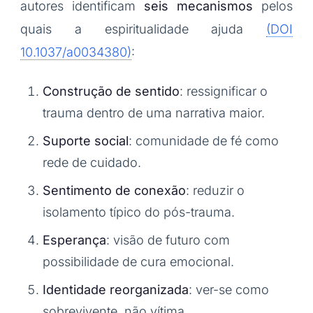
autores identificam
seis mecanismos
pelos
quais a espiritualidade ajuda
(DOI
10.1037/a0034380)
:
Construção de sentido
: ressignificar o
trauma dentro de uma narrativa maior.
Suporte social
: comunidade de fé como
rede de cuidado.
Sentimento de conexão
: reduzir o
isolamento típico do pós-trauma.
Esperança
: visão de futuro com
possibilidade de cura emocional.
Identidade reorganizada
: ver-se como
sobrevivente, não vítima.