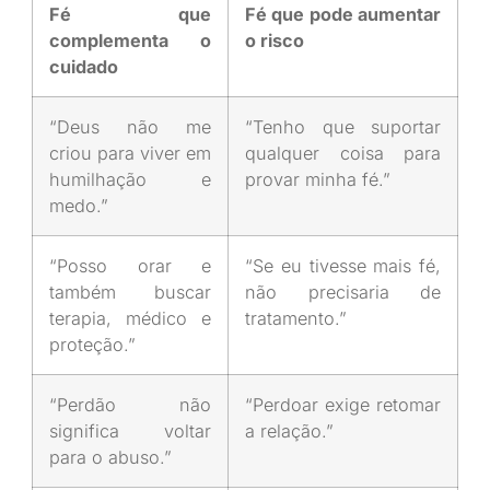
Fé que
Fé que pode aumentar
complementa o
o risco
cuidado
“Deus não me
“Tenho que suportar
criou para viver em
qualquer coisa para
humilhação e
provar minha fé.”
medo.”
“Posso orar e
“Se eu tivesse mais fé,
também buscar
não precisaria de
terapia, médico e
tratamento.”
proteção.”
“Perdão não
“Perdoar exige retomar
significa voltar
a relação.”
para o abuso.”