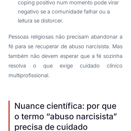
coping positivo num momento pode virar
negativo se a comunidade falhar ou a
leitura se distorcer.
Pessoas religiosas não precisam abandonar a
fé para se recuperar de abuso narcisista. Mas
também não devem esperar que a fé sozinha
resolva o que exige cuidado clínico
multiprofissional.
Nuance científica: por que
o termo “abuso narcisista”
precisa de cuidado