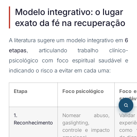
Modelo integrativo: o lugar
exato da fé na recuperação
A literatura sugere um modelo integrativo em
6
etapas
, articulando trabalho clínico-
psicológico com foco espiritual saudável e
indicando o risco a evitar em cada uma:
Etapa
Foco psicológico
Foco es
saudáv
1.
Nomear abuso,
Vali
Reconhecimento
gaslighting,
experiê
controle e impacto
como v