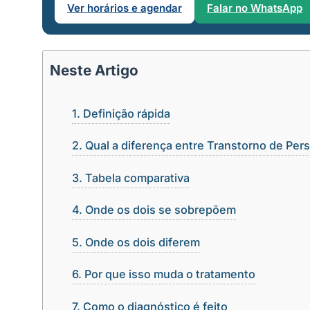
Ver horários e agendar
Falar no WhatsApp
Neste Artigo
Definição rápida
Qual a diferença entre Transtorno de Per
Tabela comparativa
Onde os dois se sobrepõem
Onde os dois diferem
Por que isso muda o tratamento
Como o diagnóstico é feito