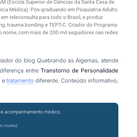
M (Escola Superior de Ciências da Santa Casa de
línica Médica). Pós-graduando em Psiquiatria Adulto
 em teleconsulta para todo o Brasil, e produz
ing, trauma bonding e TEPT-C. Criador do Programa
o nome, com mais de 200 mil seguidores nas redes
riador do blog Quebrando as Algemas, atende
diferença entre
Transtorno de Personalidade
a e
tratamento
diferente. Conteúdo informativo,
ção e acompanhamento médico.
 do mundo)