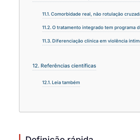
Comorbidade real, não rotulação cruzad
O tratamento integrado tem programa d
Diferenciação clínica em violência ínti
Referências científicas
Leia também
Definição rápida