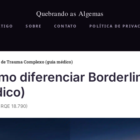
RTIGO
SOBRE
CONTATO
POLÍTICA DE PRIVA
e de Trauma Complexo (guia médico)
o diferenciar Borderli
ico)
 RQE 18.790)