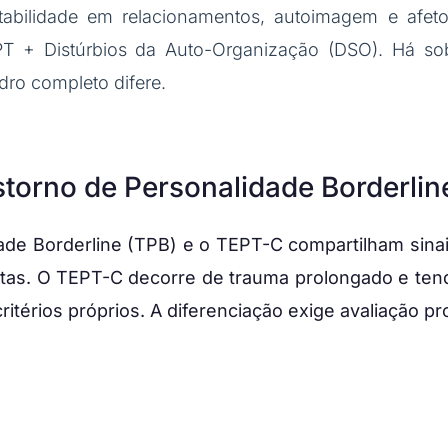
tabilidade em relacionamentos, autoimagem e afe
PT + Distúrbios da Auto-Organização (DSO). Há s
ro completo difere.
nstorno de Personalidade Borderli
ade Borderline (TPB) e o TEPT-C compartilham sinai
ntas. O TEPT-C decorre de trauma prolongado e ten
érios próprios. A diferenciação exige avaliação prof