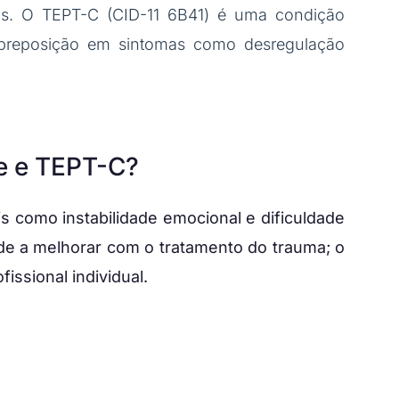
tos. O TEPT-C (CID-11 6B41) é uma condição
obreposição em sintomas como desregulação
ne e TEPT-C?
s como instabilidade emocional e dificuldade
de a melhorar com o tratamento do trauma; o
issional individual.