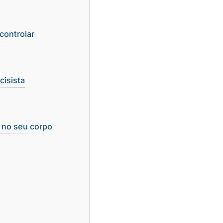
controlar
cisista
á no seu corpo