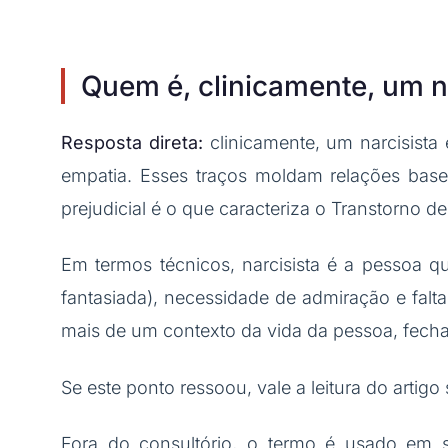
Quem é, clinicamente, um n
Resposta direta:
clinicamente, um narcisista
empatia. Esses traços moldam relações base
prejudicial é o que caracteriza o Transtorno de
Em termos técnicos, narcisista é a pessoa qu
fantasiada), necessidade de admiração e falt
mais de um contexto da vida da pessoa, fecha-
Se este ponto ressoou, vale a leitura do artigo
Fora do consultório, o termo é usado em se