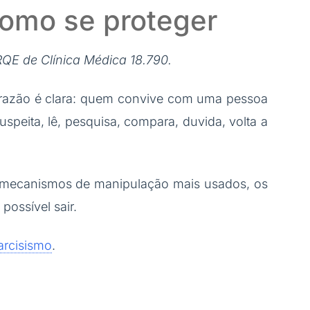
como se proteger
RQE de Clínica Médica 18.790.
A razão é clara: quem convive com uma pessoa
peita, lê, pesquisa, compara, duvida, volta a
, os mecanismos de manipulação mais usados, os
possível sair.
arcisismo
.