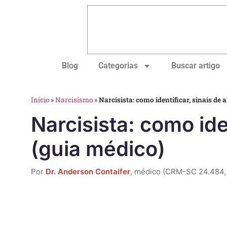
Blog
Categorias
Buscar artigo
Início
»
Narcisismo
»
Narcisista: como identificar, sinais de 
Narcisista: como ide
(guia médico)
Por
Dr. Anderson Contaifer
, médico (CRM-SC 24.484,