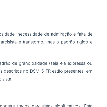
osidade, necessidade de admiração e falta de
cisista é transtorno, mas o padrão rígido e
padrão de grandiosidade (seja ela expressa ou
ios descritos no DSM-5-TR estão presentes, em
isista.
tre traços narcisistas significativos. Esta