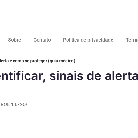
Sobre
Contato
Política de privacidade
Term
alerta e como se proteger (guia médico)
ntificar, sinais de aler
 RQE 18.790)