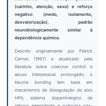
(carinho, atenção, sexo) e reforço
negativo (medo, isolamento,
desvalorização), padrão
neurobiologicamente similar à
dependência química.
Descrito originalmente por Patrick
Carnes (1997) e atualizado pela
literatura sobre coercive control e
abuso interpessoal prolongado, o
trauma bonding tem base em
mecanismos de disregulação do eixo
HPA, sistema dopaminérgico de
reforço intermitente e oxitocina pós-