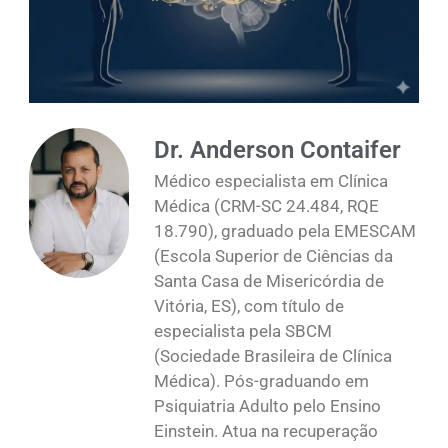
Dr. Anderson Contaifer
Médico especialista em Clínica
Médica (CRM-SC 24.484, RQE
18.790), graduado pela EMESCAM
(Escola Superior de Ciências da
Santa Casa de Misericórdia de
Vitória, ES), com título de
especialista pela SBCM
(Sociedade Brasileira de Clínica
Médica). Pós-graduando em
Psiquiatria Adulto pelo Ensino
Einstein. Atua na recuperação