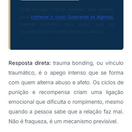
Ainda não quer marcar consulta? Você também
pode
conhecer o curso Quebrando as Algemas
,
material educativo para quem está se
recuperando de um relacionamento abusivo.
Resposta direta:
trauma bonding, ou vínculo
traumático, é o apego intenso que se forma
com quem alterna abuso e afeto. Os ciclos de
punição e recompensa criam uma ligação
emocional que dificulta o rompimento, mesmo
quando a pessoa sabe que a relação faz mal.
Não é fraqueza, é um mecanismo previsível.