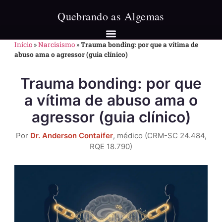
Início
»
Narcisismo
»
Trauma bonding: por que a vítima de
abuso ama o agressor (guia clínico)
Trauma bonding: por que
a vítima de abuso ama o
agressor (guia clínico)
Por
Dr. Anderson Contaifer
, médico (CRM-SC 24.484,
RQE 18.790)