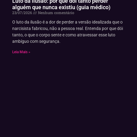
Luto da ilusão: por que dói tanto perder
alguém que nunca existiu (guia médico)
23/07/2026
Nenhum comentário
O luto da ilusão é a dor de perder a versão idealizada que o
narcisista fabricou, não a pessoa real. Entenda por que dói
tanto, o que o corpo sente e como atravessar esse luto
ambíguo com segurança.
Leia Mais »